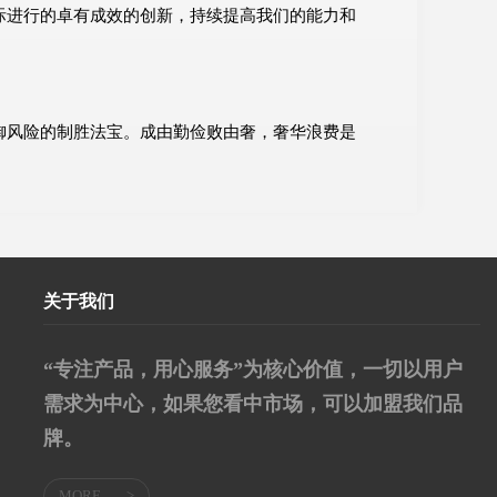
际进行的卓有成效的创新，持续提高我们的能力和
御风险的制胜法宝。成由勤俭败由奢，奢华浪费是
关于我们
“专注产品，用心服务”为核心价值，一切以用户
需求为中心，如果您看中市场，可以加盟我们品
牌。
MORE
>