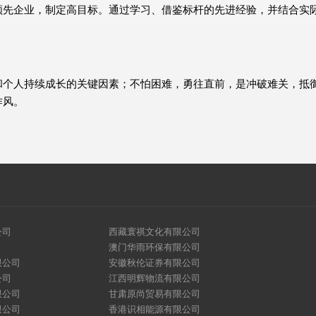
领先企业，制定高目标。通过学习、借鉴标杆的先进经验，并结合实
和个人持续成长的关键因素；不怕困难，勇往直前，是冲破难关，抵
作风。
公司
西藏寰祺文化有限公司
澳门华雨环保有限公司
限公司
安徽秋伦证券有限公司
公司
江西明辉物流有限公司
限公司
甘肃原尚贸易有限公司
限公司
香港识相能源有限公司